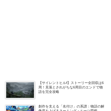
【サイレントヒルf】ストーリー全回収は6
周！見落とされがちな6周目のエンドで物
語を完全攻略
創作を支える「名付け」の系譜：物語の解
像度を上げるネーミング・ルーツ図鑑