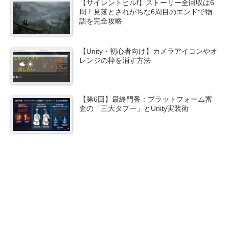
【サイレントヒルf】ストーリー全回収は6
周！見落とされがちな6周目のエンドで物
語を完全攻略
【Unity・初心者向け】カメラアイコンやオ
レンジの枠を消す方法
【第6回】最終門番：プラットフォーム審
査の「三大タブー」とUnity実装術