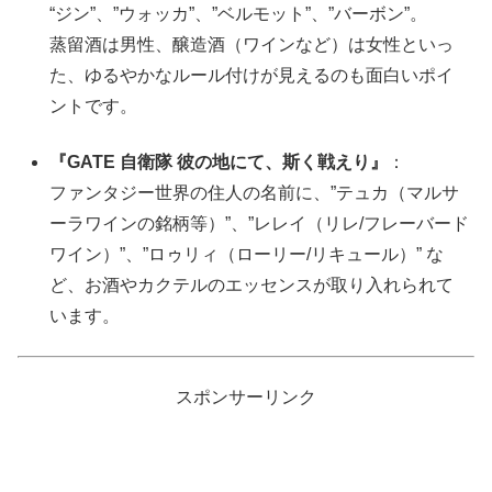
“ジン”、”ウォッカ”、”ベルモット”、”バーボン”。
蒸留酒は男性、醸造酒（ワインなど）は女性といっ
た、ゆるやかなルール付けが見えるのも面白いポイ
ントです。
『GATE 自衛隊 彼の地にて、斯く戦えり』
：
ファンタジー世界の住人の名前に、”テュカ（マルサ
ーラワインの銘柄等）”、”レレイ（リレ/フレーバード
ワイン）”、”ロゥリィ（ローリー/リキュール）” な
ど、お酒やカクテルのエッセンスが取り入れられて
います。
スポンサーリンク