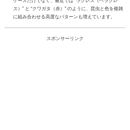
ケースだけでなく、最近では “ラクレス（ヘラクレ
ス）” と “クワガタ（赤）” のように、昆虫と色を複雑
に組み合わせる高度なパターンも増えています。
スポンサーリンク