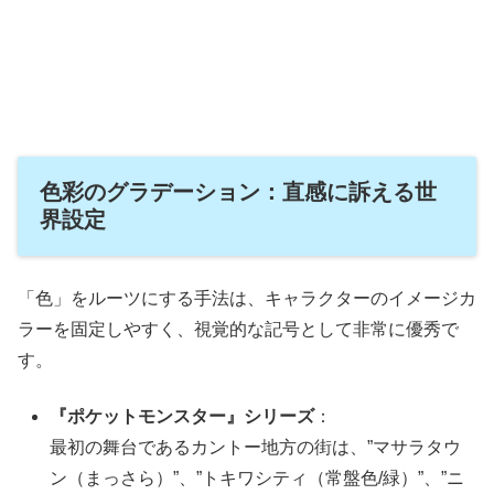
色彩のグラデーション：直感に訴える世
界設定
「色」をルーツにする手法は、キャラクターのイメージカ
ラーを固定しやすく、視覚的な記号として非常に優秀で
す。
『ポケットモンスター』シリーズ
：
最初の舞台であるカントー地方の街は、”マサラタウ
ン（まっさら）”、”トキワシティ（常盤色/緑）”、”ニ