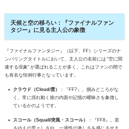
天候と空の移ろい：『ファイナルファン
タジー』に見る主人公の象徴
『ファイナルファンタジー』（以下、FF）シリーズのナ
ンバリングタイトルにおいて、主人公の名前には “空に関
連する現象” が選ばれることが多く、これはファンの間で
も有名な恒例行事となっています。
クラウド（Cloud/雲）
：『FF7』。掴みどころがな
く、常に揺れ動く彼の内面や記憶の曖昧さを象徴し
ているかのようです。
スコール（Squall/突風・スコール）
：『FF8』。若
さゆえの荒々しさや、一過性の激しさを感じさせま