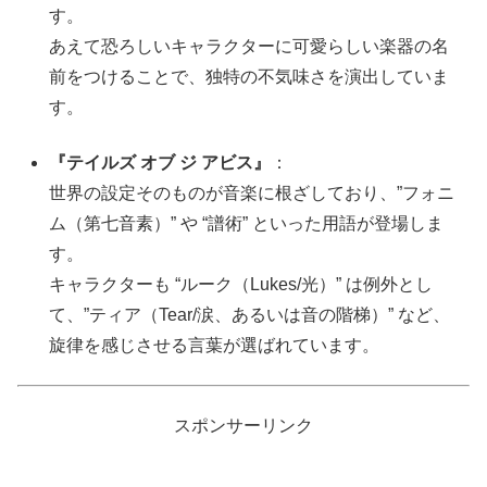
す。
あえて恐ろしいキャラクターに可愛らしい楽器の名
前をつけることで、独特の不気味さを演出していま
す。
『テイルズ オブ ジ アビス』
：
世界の設定そのものが音楽に根ざしており、”フォニ
ム（第七音素）” や “譜術” といった用語が登場しま
す。
キャラクターも “ルーク（Lukes/光）” は例外とし
て、”ティア（Tear/涙、あるいは音の階梯）” など、
旋律を感じさせる言葉が選ばれています。
スポンサーリンク