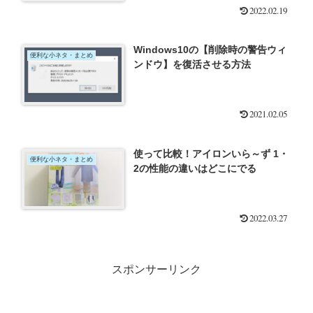
2022.02.19
Windows10の【削除時の警告ウィ
便利な小ネタ・まとめ
ンドウ】を復活させる方法
2021.02.05
使って比較！アイロンいら～ず 1・
便利な小ネタ・まとめ
2の性能の違いはどこにでる
2022.03.27
スポンサーリンク