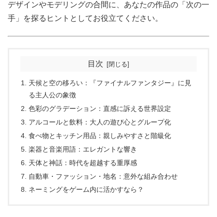
デザインやモデリングの合間に、あなたの作品の「次の一
手」を探るヒントとしてお役立てください。
目次
天候と空の移ろい：『ファイナルファンタジー』に見
る主人公の象徴
色彩のグラデーション：直感に訴える世界設定
アルコールと飲料：大人の遊び心とグループ化
食べ物とキッチン用品：親しみやすさと階級化
楽器と音楽用語：エレガントな響き
天体と神話：時代を超越する重厚感
自動車・ファッション・地名：意外な組み合わせ
ネーミングをゲーム内に活かすなら？