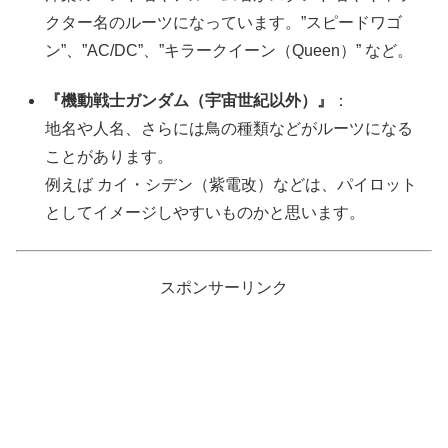
クター名のルーツになっています。”スピードワゴ
ン”、”AC/DC”、”キラークイーン（Queen）” など。
『機動戦士ガンダム（宇宙世紀以外）』
：
地名や人名、さらには鳥の種類などがルーツになる
ことがあります。
例えば カイ・シデン（紫電改）などは、パイロット
としてイメージしやすいものかと思います。
スポンサーリンク