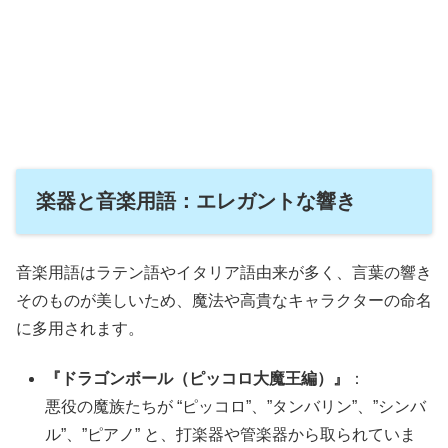
楽器と音楽用語：エレガントな響き
音楽用語はラテン語やイタリア語由来が多く、言葉の響き
そのものが美しいため、魔法や高貴なキャラクターの命名
に多用されます。
『ドラゴンボール（ピッコロ大魔王編）』
：
悪役の魔族たちが “ピッコロ”、”タンバリン”、”シンバ
ル”、”ピアノ” と、打楽器や管楽器から取られていま