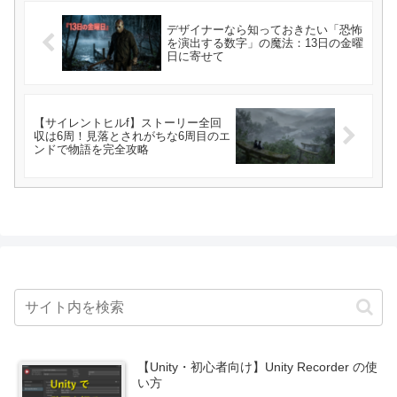
デザイナーなら知っておきたい「恐怖
を演出する数字」の魔法：13日の金曜
日に寄せて
【サイレントヒルf】ストーリー全回
収は6周！見落とされがちな6周目のエ
ンドで物語を完全攻略
【Unity・初心者向け】Unity Recorder の使
い方