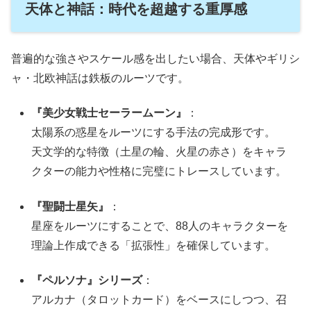
天体と神話：時代を超越する重厚感
普遍的な強さやスケール感を出したい場合、天体やギリシ
ャ・北欧神話は鉄板のルーツです。
『美少女戦士セーラームーン』
：
太陽系の惑星をルーツにする手法の完成形です。
天文学的な特徴（土星の輪、火星の赤さ）をキャラ
クターの能力や性格に完璧にトレースしています。
『聖闘士星矢』
：
星座をルーツにすることで、88人のキャラクターを
理論上作成できる「拡張性」を確保しています。
『ペルソナ』シリーズ
：
アルカナ（タロットカード）をベースにしつつ、召