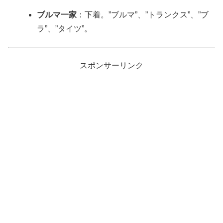
ブルマ一家
：下着。”ブルマ”、”トランクス”、”ブ
ラ”、”タイツ”。
スポンサーリンク