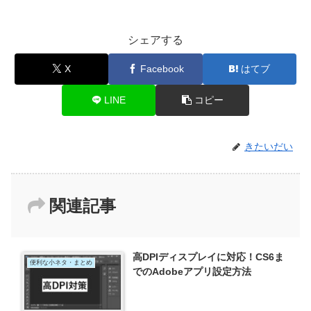
シェアする
X
Facebook
はてブ
LINE
コピー
きたいだい
関連記事
高DPIディスプレイに対応！CS6ま
便利な小ネタ・まとめ
でのAdobeアプリ設定方法