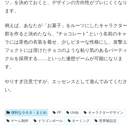
ツ」を決めておくと、デザインの方向性がブレにくくなり
ます。
例えば、あなたが「お菓子」をルーツにしたキャラクター
群を作ると決めたなら、”チョコレート” という名前のキャ
ラには茶色の衣装を着せ、少しビターな性格にし、攻撃エ
フェクトには溶けたチョコのような粘り気のあるパーティ
クルを採用する……といった連想ゲームが可能になりま
す。
やりすぎ注意ですが、エッセンスとして遊んでみてくださ
い。
便利な小ネタ・まとめ
FF
Unity
キャラクターデザイン
ゲーム制作
ドラゴンボール
ネーミング
世界観設定