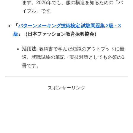
ます。2026年でも、服の構造を知るための「バ
イブル」です。
『
パターンメーキング技術検定 試験問題集 2級・3
級
』（日本ファッション教育振興協会）
活用法:
教科書で学んだ知識のアウトプットに最
適。就職試験の筆記・実技対策としても必須の1
冊です。
スポンサーリンク