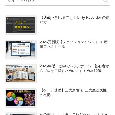
【Unity・初心者向け】Unity Recorder の使
い方
2026更新版【ファッションイベント ＆ 産
業展示会】一覧
2026年版｜独学でパタンナーへ！初心者か
らプロを目指すためのおすすめ本12選
【ゲーム基礎】三大属性 と 三大魔法属性
の根拠
その演出、元ネタはこれだった。クリエイ