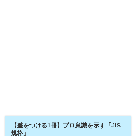
【差をつける1冊】プロ意識を示す「JIS
規格」