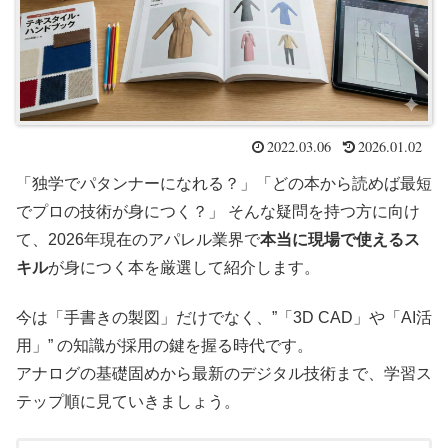
2022.03.06
2026.01.02
「独学でパタンナーになれる？」「どの本から読めば最短
でプロの技術が身につく？」 そんな疑問を持つ方に向け
て、2026年現在のアパレル業界で
本当に現場で使えるス
キル
が身につく本を厳選して紹介します。
今は「手書きの製図」だけでなく、”「3D CAD」や「AI活
用」” の知識が採用の鍵を握る時代です。
アナログの基礎固めから最新のデジタル技術まで、学習ス
テップ順に見ていきましょう。