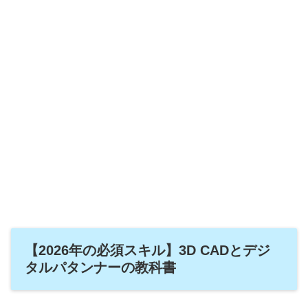
【2026年の必須スキル】3D CADとデジ
タルパタンナーの教科書