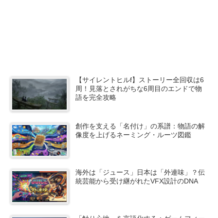
【サイレントヒルf】ストーリー全回収は6
周！見落とされがちな6周目のエンドで物
語を完全攻略
創作を支える「名付け」の系譜：物語の解
像度を上げるネーミング・ルーツ図鑑
海外は「ジュース」日本は「外連味」？伝
統芸能から受け継がれたVFX設計のDNA