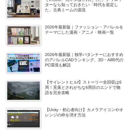
ターなら知っておきたい「時代を規定し
た」古典ミームの源流
2026年最新版｜ファッション・アパレルを
テーマにした漫画・アニメ・映画一覧
2026年最新版｜独学パタンナーにおすすめ
のアパレルCADランキング。3D・AI時代の
PC環境も解説
【サイレントヒルf】ストーリー全回収は6
周！見落とされがちな6周目のエンドで物
語を完全攻略
【Unity・初心者向け】カメラアイコンやオ
レンジの枠を消す方法