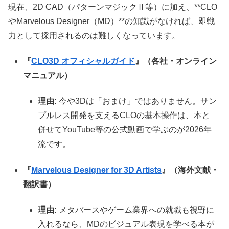
現在、2D CAD（パターンマジックⅡ等）に加え、**CLO
やMarvelous Designer（MD）**の知識がなければ、即戦
力として採用されるのは難しくなっています。
『
CLO3D オフィシャルガイド
』（各社・オンライン
マニュアル）
理由:
今や3Dは「おまけ」ではありません。サン
プルレス開発を支えるCLOの基本操作は、本と
併せてYouTube等の公式動画で学ぶのが2026年
流です。
『
Marvelous Designer for 3D Artists
』（海外文献・
翻訳書）
理由:
メタバースやゲーム業界への就職も視野に
入れるなら、MDのビジュアル表現を学べる本が