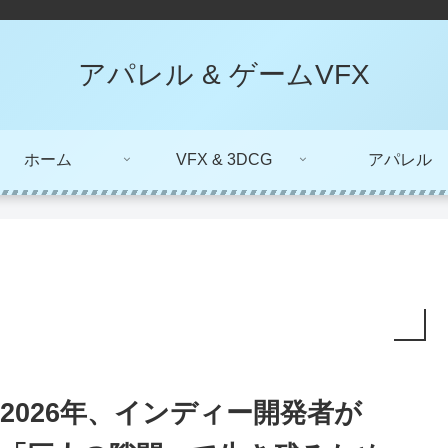
アパレル & ゲームVFX
ホーム
VFX & 3DCG
アパレル
2026年、インディー開発者が