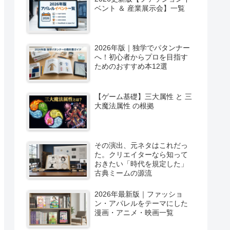
ベント ＆ 産業展示会】一覧
2026年版｜独学でパタンナー
へ！初心者からプロを目指す
ためのおすすめ本12選
【ゲーム基礎】三大属性 と 三
大魔法属性 の根拠
その演出、元ネタはこれだっ
た。クリエイターなら知って
おきたい「時代を規定した」
古典ミームの源流
2026年最新版｜ファッショ
ン・アパレルをテーマにした
漫画・アニメ・映画一覧