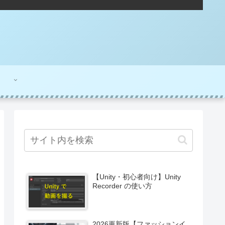
【Unity・初心者向け】Unity
Recorder の使い方
2026更新版【ファッションイ