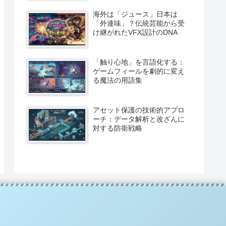
海外は「ジュース」日本は
「外連味」？伝統芸能から受
け継がれたVFX設計のDNA
「触り心地」を言語化する：
ゲームフィールを劇的に変え
る魔法の用語集
アセット保護の技術的アプロ
ーチ：データ解析と改ざんに
対する防衛戦略