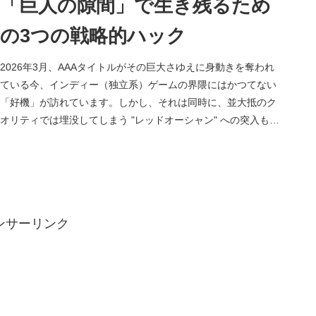
「巨人の隙間」で生き残るため
の3つの戦略的ハック
2026年3月、AAAタイトルがその巨大さゆえに身動きを奪われ
ている今、インディー（独立系）ゲームの界隈にはかつてない
「好機」が訪れています。しかし、それは同時に、並大抵のク
オリティでは埋没してしまう "レッドオーシャン" への突入も意
味し...
ンサーリンク