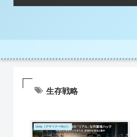
生存戦略
Unity（デザイナー向け）