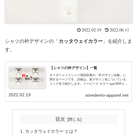
2022.02.19
2022.06.11
シャツの衿デザインの「
カッタウェイカラー
」を紹介しま
す。
【シャツの衿デザイン】一覧
オーダーメイドシャツ用語辞典の「衿デザイン全般」に
関するページです。詳細は、各デザイン名についている
リンク先で紹介します。ツーピース カラー type羽衿と台
衿（JIS規格では羽根えりと台えり）の2つの部位に分か
れた衿です。首の丸みに沿いや...
2022.02.19
soredemo-apparel.net
目次
カッタウェイカラー とは？