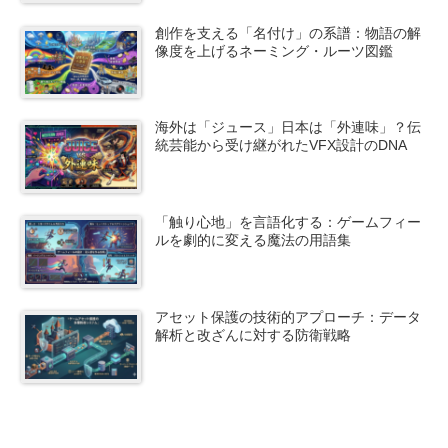
創作を支える「名付け」の系譜：物語の解
像度を上げるネーミング・ルーツ図鑑
海外は「ジュース」日本は「外連味」？伝
統芸能から受け継がれたVFX設計のDNA
「触り心地」を言語化する：ゲームフィー
ルを劇的に変える魔法の用語集
アセット保護の技術的アプローチ：データ
解析と改ざんに対する防衛戦略