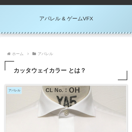
アパレル & ゲームVFX
ホーム
アパレル
カッタウェイカラー とは？
アパレル