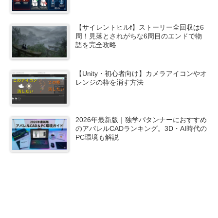
【サイレントヒルf】ストーリー全回収は6
周！見落とされがちな6周目のエンドで物
語を完全攻略
【Unity・初心者向け】カメラアイコンやオ
レンジの枠を消す方法
2026年最新版｜独学パタンナーにおすすめ
のアパレルCADランキング。3D・AI時代の
PC環境も解説