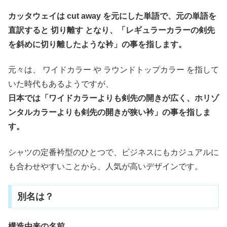
カッタウェイは cut away を元にした単語で、元の単語を
直訳すると 切り離す となり、「レギュラーカラーの剣先
を斜めに切り離したような衿」の事を指します。
元々は、 ワイドカラー や ラウンドトップカラー を指して
いた時代もあるようですが、
日本では「ワイドカラーよりも剣先の開きが広く、ホリゾ
ンタルカラーよりも剣先の開きが狭い衿」の事を指しま
す。
シャツの定番衿型のひとつで、ビジネスにもカジュアルに
も合わせやすいことから、人気が高いデザインです。
別名は？
構造由来の名前