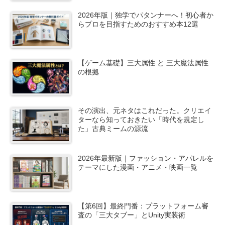
2026年版｜独学でパタンナーへ！初心者か
らプロを目指すためのおすすめ本12選
【ゲーム基礎】三大属性 と 三大魔法属性
の根拠
その演出、元ネタはこれだった。クリエイ
ターなら知っておきたい「時代を規定し
た」古典ミームの源流
2026年最新版｜ファッション・アパレルを
テーマにした漫画・アニメ・映画一覧
【第6回】最終門番：プラットフォーム審
査の「三大タブー」とUnity実装術