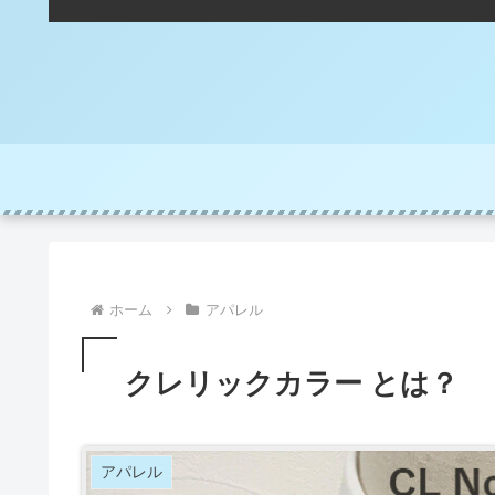
ホーム
アパレル
クレリックカラー とは？
アパレル