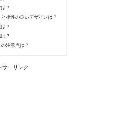
件は？
 と相性の良いデザインは？
型は？
地は？
 の注意点は？
ンサーリンク