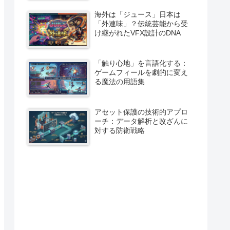
海外は「ジュース」日本は
「外連味」？伝統芸能から受
け継がれたVFX設計のDNA
「触り心地」を言語化する：
ゲームフィールを劇的に変え
る魔法の用語集
アセット保護の技術的アプロ
ーチ：データ解析と改ざんに
対する防衛戦略