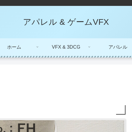
アパレル & ゲームVFX
ホーム
VFX & 3DCG
アパレル