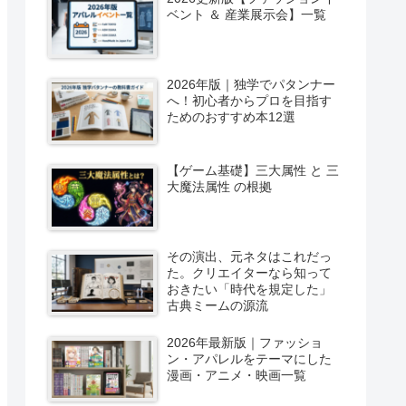
ベント ＆ 産業展示会】一覧
2026年版｜独学でパタンナー
へ！初心者からプロを目指す
ためのおすすめ本12選
【ゲーム基礎】三大属性 と 三
大魔法属性 の根拠
その演出、元ネタはこれだっ
た。クリエイターなら知って
おきたい「時代を規定した」
古典ミームの源流
2026年最新版｜ファッショ
ン・アパレルをテーマにした
漫画・アニメ・映画一覧