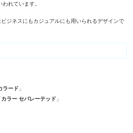
いわれています。
はビジネスにもカジュアルにも用いられるデザインで
カラード
」
「
カラー セパレーテッド
」