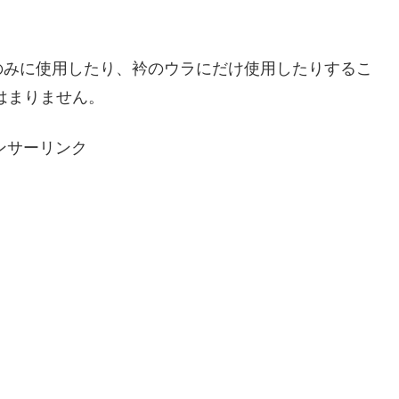
のみに使用したり、衿のウラにだけ使用したりするこ
はまりません。
ンサーリンク