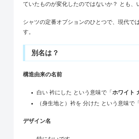
ていたものが変化したのではないか？ とも、
シャツの定番オプションのひとつで、現代で
す。
別名は？
構造由来の名前
白い 衿にした という意味で「
ホワイト 
（身生地と）衿を 分けた という意味で
デザイン名
特にないです。