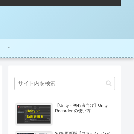
【Unity・初心者向け】Unity
Recorder の使い方
2026更新版【ファッションイ