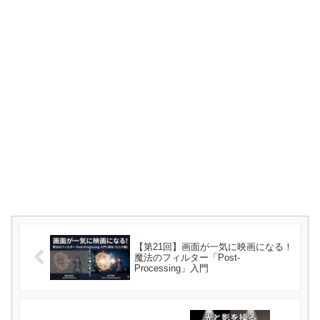
【第21回】画面が一気に映画になる！
魔法のフィルター「Post-
Processing」入門