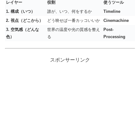
レイヤー
役割
使うツール
1. 構成（いつ）
誰が、いつ、何をするか
Timeline
2. 視点（どこから）
どう映せば一番カッコいいか
Cinemachine
3. 空気感（どんな
世界の温度や光の質感を整え
Post-
色）
る
Processing
スポンサーリンク