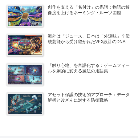
創作を支える「名付け」の系譜：物語の解
像度を上げるネーミング・ルーツ図鑑
海外は「ジュース」日本は「外連味」？伝
統芸能から受け継がれたVFX設計のDNA
「触り心地」を言語化する：ゲームフィー
ルを劇的に変える魔法の用語集
アセット保護の技術的アプローチ：データ
解析と改ざんに対する防衛戦略