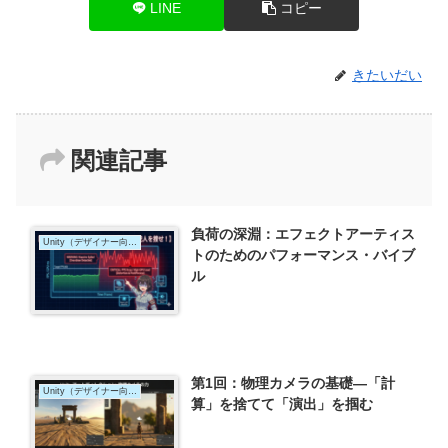
LINE
コピー
きたいだい
関連記事
負荷の深淵：エフェクトアーティス
Unity（デザイナー向け）
トのためのパフォーマンス・バイブ
ル
第1回：物理カメラの基礎―「計
Unity（デザイナー向け）
算」を捨てて「演出」を掴む