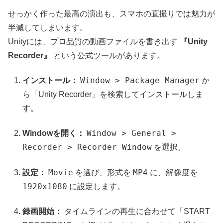
せっかく作った最高の演出も、スマホの直撮りでは魅力が
半減してしまいます。
Unityには、プロ品質の動画ファイルを書き出す
『Unity
Recorder』
という公式ツールがあります。
Window > Package Manager
インストール：
か
ら「Unity Recorder」を検索してインストールしま
す。
Window > General >
Windowを開く：
Recorder > Recorder Window
を選択。
Movie
MP4
設定：
を選び、形式を
に、解像度を
1920x1080
に設定します。
録画開始：
タイムラインの再生に合わせて「START