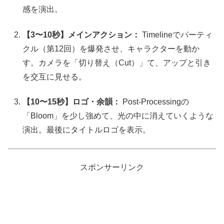
感を演出。
【3〜10秒】メインアクション：
Timelineでパーティ
クル（第12回）を爆発させ、キャラクターを動か
す。カメラを「切り替え（Cut）」て、アップと引き
を交互に見せる。
【10〜15秒】ロゴ・余韻：
Post-Processingの
「Bloom」を少し強めて、光の中に消えていくような
演出。最後にタイトルロゴを表示。
スポンサーリンク