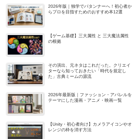
2026年版｜独学でパタンナーへ！初心者か
らプロを目指すためのおすすめ本12選
【ゲーム基礎】三大属性 と 三大魔法属性
の根拠
その演出、元ネタはこれだった。クリエイ
ターなら知っておきたい「時代を規定し
た」古典ミームの源流
2026年最新版｜ファッション・アパレルを
テーマにした漫画・アニメ・映画一覧
【Unity・初心者向け】カメラアイコンやオ
レンジの枠を消す方法