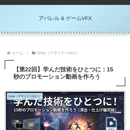
アパレル & ゲームVFX
ホーム
Unity（デザイナー向け）
【第22回】学んだ技術をひとつに：15
秒のプロモーション動画を作ろう
Unity（デザイナー向け）