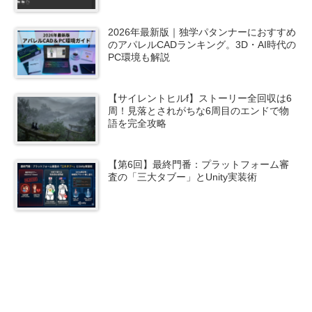
2026年最新版｜独学パタンナーにおすすめ
のアパレルCADランキング。3D・AI時代の
PC環境も解説
【サイレントヒルf】ストーリー全回収は6
周！見落とされがちな6周目のエンドで物
語を完全攻略
【第6回】最終門番：プラットフォーム審
査の「三大タブー」とUnity実装術