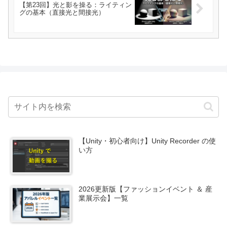
【第23回】光と影を操る：ライティン
グの基本（直接光と間接光）
【Unity・初心者向け】Unity Recorder の使
い方
2026更新版【ファッションイベント ＆ 産
業展示会】一覧