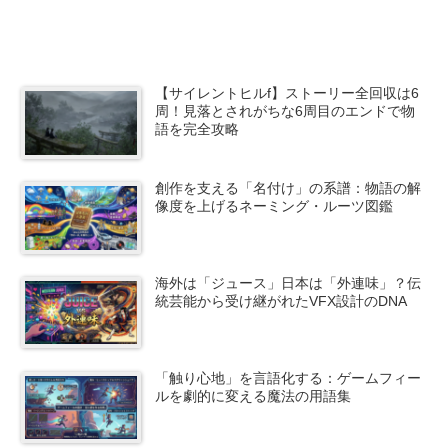
【サイレントヒルf】ストーリー全回収は6
周！見落とされがちな6周目のエンドで物
語を完全攻略
創作を支える「名付け」の系譜：物語の解
像度を上げるネーミング・ルーツ図鑑
海外は「ジュース」日本は「外連味」？伝
統芸能から受け継がれたVFX設計のDNA
「触り心地」を言語化する：ゲームフィー
ルを劇的に変える魔法の用語集