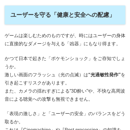
ユーザーを守る「健康と安全への配慮」
ゲームは楽しむためのものですが、時にはユーザーの身体
に直接的なダメージを与える「凶器」にもなり得ます。
かつて日本で起きた「ポケモンショック」をご存知でしょ
うか。
激しい画面のフラッシュ（光の点滅）は
“光過敏性発作”
を
引き起こすリスクがあります。
また、カメラの揺れすぎによる”3D酔い”や、不快な高周波
音による聴覚への攻撃も無視できません。
「表現の激しさ」と「ユーザーの安全」のバランスをどう
取るか。
これは『Cinemachine』や『Post-processing』の知識を