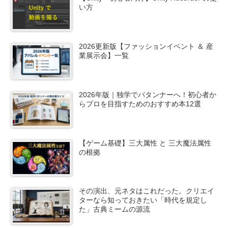
い方
2026更新版【ファッションイベント ＆ 産
業展示会】一覧
2026年版｜独学でパタンナーへ！初心者か
らプロを目指すためのおすすめ本12選
【ゲーム基礎】三大属性 と 三大魔法属性
の根拠
その演出、元ネタはこれだった。クリエイ
ターなら知っておきたい「時代を規定し
た」古典ミームの源流