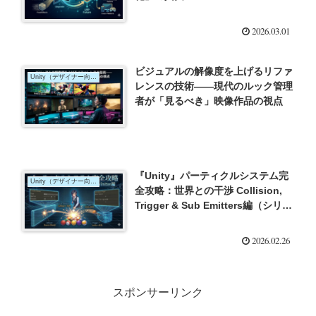
2026.03.01
ビジュアルの解像度を上げるリファ
Unity（デザイナー向け）
レンスの技術――現代のルック管理
者が「見るべき」映像作品の視点
『Unity』パーティクルシステム完
Unity（デザイナー向け）
全攻略：世界との干渉 Collision,
Trigger & Sub Emitters編（シリー
ズ6）
2026.02.26
スポンサーリンク