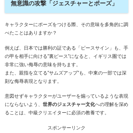
無意識の攻撃「ジェスチャーとポーズ」
キャラクターにポーズをつける際、その意味を多角的に調
べたことはありますか？
例えば、日本では勝利の証である「ピースサイン」も、手
の甲を相手に向ける”裏ピース”になると、イギリス圏では
非常に強い侮辱の意味を持ちます。
また、親指を立てる”サムズアップ”も、中東の一部では深
刻な侮辱表現となります。
意図せずキャラクターがユーザーを煽っているような表現
にならないよう、
世界のジェスチャー文化
への理解を深め
ることは、中級クリエイターに必須の教養です。
スポンサーリンク