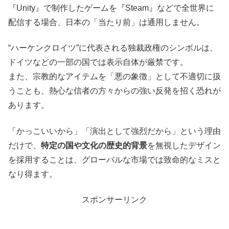
『Unity』で制作したゲームを『Steam』などで全世界に
配信する場合、日本の「当たり前」は通用しません。
“ハーケンクロイツ”に代表される独裁政権のシンボルは、
ドイツなどの一部の国では表示自体が厳禁です。
また、宗教的なアイテムを「悪の象徴」として不適切に扱
うことも、熱心な信者の方々からの強い反発を招く恐れが
あります。
「かっこいいから」「演出として強烈だから」という理由
だけで、
特定の国や文化の歴史的背景
を無視したデザイン
を採用することは、グローバルな市場では致命的なミスと
なり得ます。
スポンサーリンク