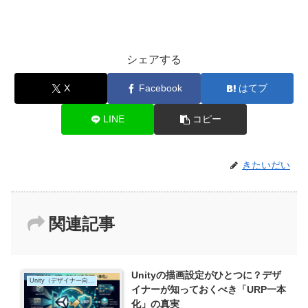
シェアする
X
Facebook
はてブ
LINE
コピー
きたいだい
関連記事
Unityの描画設定がひとつに？デザ
Unity（デザイナー向け）
イナーが知っておくべき「URP一本
化」の真実