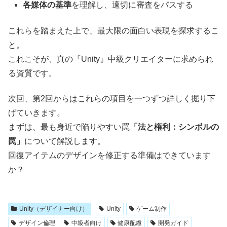
各媒体の基準
を理解し、適切に審査をパスする
これらを踏まえた上で、最大限の面白い表現を探求するこ
と。
これこそが、真の『Unity』中級クリエイターに求められ
る資質です。
次回、第2回からはこれらの項目を一つずつ詳しく掘り下
げていきます。
まずは、最も身近で陥りやすい罠
「法と権利：シンボルの
罠」
について解説します。
回復アイテムのデザインを修正する準備はできています
か？
Unity（デザイナー向け）
Unity
ゲーム制作
デザイン倫理
中級者向け
健康配慮
開発ガイド