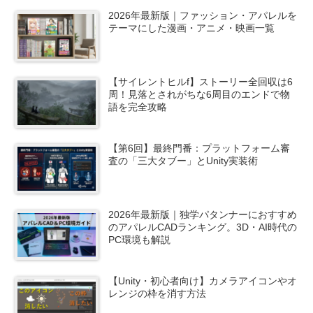
2026年最新版｜ファッション・アパレルを
テーマにした漫画・アニメ・映画一覧
【サイレントヒルf】ストーリー全回収は6
周！見落とされがちな6周目のエンドで物
語を完全攻略
【第6回】最終門番：プラットフォーム審
査の「三大タブー」とUnity実装術
2026年最新版｜独学パタンナーにおすすめ
のアパレルCADランキング。3D・AI時代の
PC環境も解説
【Unity・初心者向け】カメラアイコンやオ
レンジの枠を消す方法