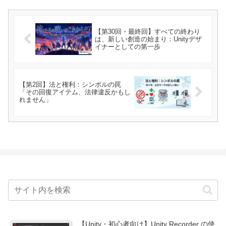
【第30回・最終回】すべての終わり
は、新しい創造の始まり：Unityデザ
イナーとしての第一歩
【第2回】法と権利：シンボルの罠
「その回復アイテム、法律違反かもし
れません」
【Unity・初心者向け】Unity Recorder の使