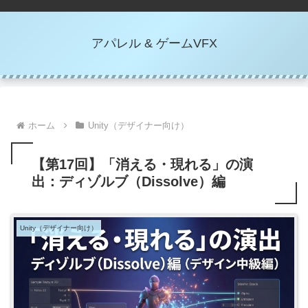
アパレル & ゲームVFX
ホーム
Unity（デザイナー向け）
【第17回】「消える・現れる」の演
出：ディゾルブ（Dissolve）編
Unity（デザイナー向け）