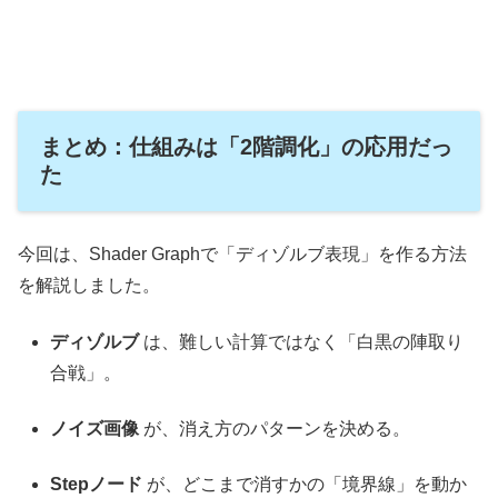
まとめ：仕組みは「2階調化」の応用だっ
た
今回は、Shader Graphで「ディゾルブ表現」を作る方法
を解説しました。
ディゾルブ
は、難しい計算ではなく「白黒の陣取り
合戦」。
ノイズ画像
が、消え方のパターンを決める。
Stepノード
が、どこまで消すかの「境界線」を動か