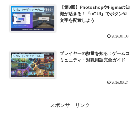
【第8回】PhotoshopやFigmaの知
Unity（デザイナー向け）
識が活きる！『uGUI』でボタンや
文字を配置しよう
2026.01.08
プレイヤーの熱量を知る！ゲームコ
Unity（デザイナー向け）
ミュニティ・対戦用語完全ガイド
2026.03.24
スポンサーリンク