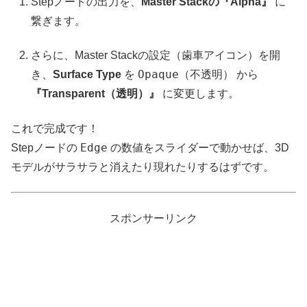
Stepノードの出力を、
Master Stackの『Alpha』
に
繋ぎます。
さらに、Master Stackの設定（歯車アイコン）を開
Opaque（不透明）
き、
Surface Type
を
から
『Transparent（透明）』
に変更します。
これで完成です！
Edge
Stepノードの
の数値をスライダーで動かせば、3D
モデルがサラサラと消えたり現れたりするはずです。
スポンサーリンク