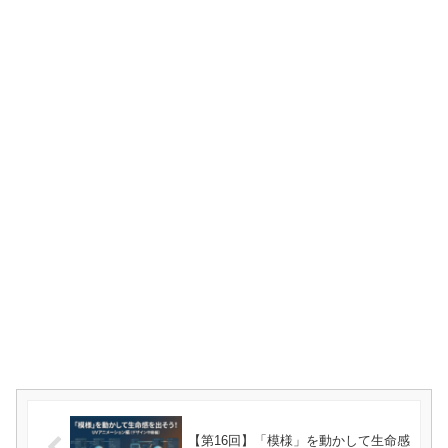
【第16回】「模様」を動かして生命感