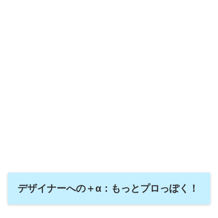
デザイナーへの＋α：もっとプロっぽく！