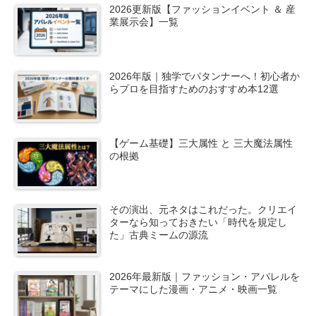
2026更新版【ファッションイベント ＆ 産
業展示会】一覧
2026年版｜独学でパタンナーへ！初心者か
らプロを目指すためのおすすめ本12選
【ゲーム基礎】三大属性 と 三大魔法属性
の根拠
その演出、元ネタはこれだった。クリエイ
ターなら知っておきたい「時代を規定し
た」古典ミームの源流
2026年最新版｜ファッション・アパレルを
テーマにした漫画・アニメ・映画一覧