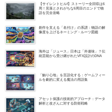
【サイレントヒルf】ストーリー全回収は6
周！見落とされがちな6周目のエンドで物
語を完全攻略
創作を支える「名付け」の系譜：物語の解
像度を上げるネーミング・ルーツ図鑑
海外は「ジュース」日本は「外連味」？伝
統芸能から受け継がれたVFX設計のDNA
「触り心地」を言語化する：ゲームフィー
ルを劇的に変える魔法の用語集
アセット保護の技術的アプローチ：データ
解析と改ざんに対する防衛戦略