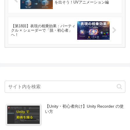
を出そう！UVアニメーション編
【第18回】表現の相乗効果：パーティ
クル × シェーダーで「脱・初心者」
へ！
【Unity・初心者向け】Unity Recorder の使
い方