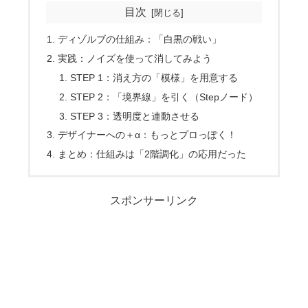
目次
ディゾルブの仕組み：「白黒の戦い」
実践：ノイズを使って消してみよう
STEP 1：消え方の「模様」を用意する
STEP 2：「境界線」を引く（Stepノード）
STEP 3：透明度と連動させる
デザイナーへの＋α：もっとプロっぽく！
まとめ：仕組みは「2階調化」の応用だった
スポンサーリンク