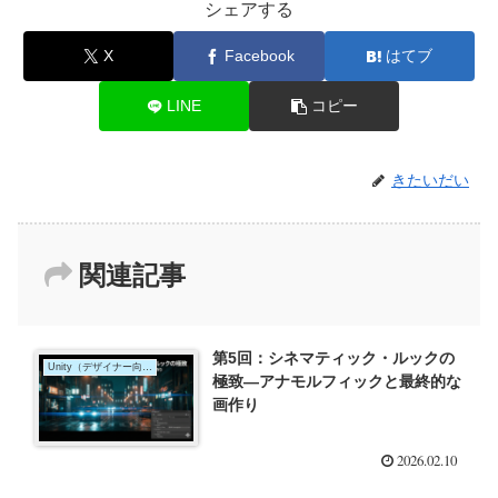
シェアする
X
Facebook
はてブ
LINE
コピー
きたいだい
関連記事
第5回：シネマティック・ルックの
Unity（デザイナー向け）
極致―アナモルフィックと最終的な
画作り
2026.02.10