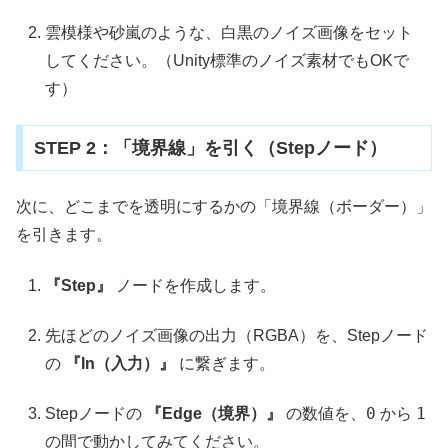
雲模様や砂嵐のような、白黒のノイズ画像をセット
してください。（Unity標準のノイズ素材でもOKで
す）
STEP 2：「境界線」を引く（Stepノード）
次に、どこまでを透明にするかの「境界線（ボーダー）」
を引きます。
『Step』
ノードを作成します。
先ほどのノイズ画像の出力（RGBA）を、Stepノード
の
『In（入力）』
に繋ぎます。
0
1
Stepノードの
『Edge（境界）』
の数値を、
から
の間で動かしてみてください。