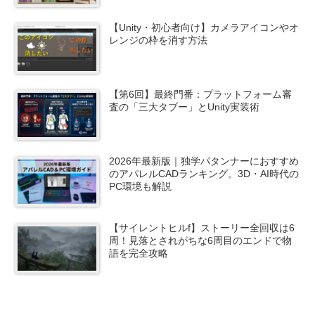
【Unity・初心者向け】カメラアイコンやオ
レンジの枠を消す方法
【第6回】最終門番：プラットフォーム審
査の「三大タブー」とUnity実装術
2026年最新版｜独学パタンナーにおすすめ
のアパレルCADランキング。3D・AI時代の
PC環境も解説
【サイレントヒルf】ストーリー全回収は6
周！見落とされがちな6周目のエンドで物
語を完全攻略