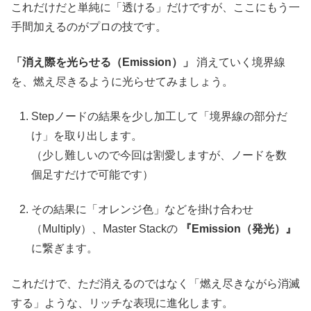
これだけだと単純に「透ける」だけですが、ここにもう一
手間加えるのがプロの技です。
「消え際を光らせる（Emission）」
消えていく境界線
を、燃え尽きるように光らせてみましょう。
Stepノードの結果を少し加工して「境界線の部分だ
け」を取り出します。
（少し難しいので今回は割愛しますが、ノードを数
個足すだけで可能です）
その結果に「オレンジ色」などを掛け合わせ
（Multiply）、Master Stackの
『Emission（発光）』
に繋ぎます。
これだけで、ただ消えるのではなく「燃え尽きながら消滅
する」ような、リッチな表現に進化します。