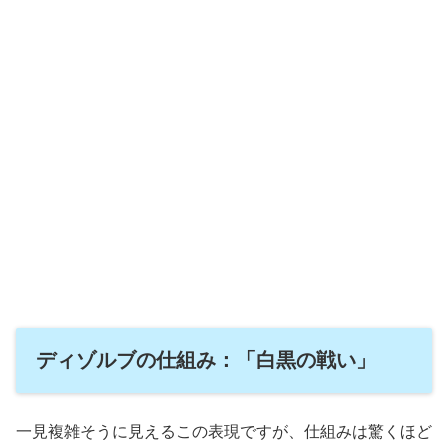
ディゾルブの仕組み：「白黒の戦い」
一見複雑そうに見えるこの表現ですが、仕組みは驚くほど