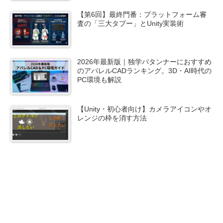
【第6回】最終門番：プラットフォーム審
査の「三大タブー」とUnity実装術
2026年最新版｜独学パタンナーにおすすめ
のアパレルCADランキング。3D・AI時代の
PC環境も解説
【Unity・初心者向け】カメラアイコンやオ
レンジの枠を消す方法