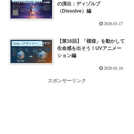
の演出：ディゾルブ
（Dissolve）編
2026.01.17
【第16回】「模様」を動かして
Unity（デザイナー向け）
生命感を出そう！UVアニメー
ション編
2026.01.16
スポンサーリンク