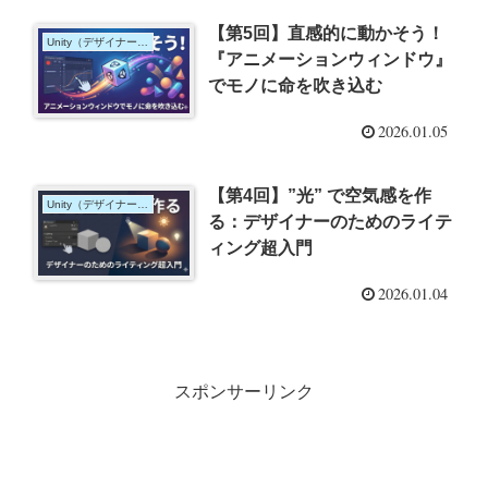
【第5回】直感的に動かそう！
Unity（デザイナー向け）
『アニメーションウィンドウ』
でモノに命を吹き込む
2026.01.05
【第4回】”光” で空気感を作
Unity（デザイナー向け）
る：デザイナーのためのライテ
ィング超入門
2026.01.04
スポンサーリンク