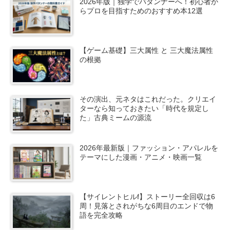
2026年版｜独学でパタンナーへ！初心者か
らプロを目指すためのおすすめ本12選
【ゲーム基礎】三大属性 と 三大魔法属性
の根拠
その演出、元ネタはこれだった。クリエイ
ターなら知っておきたい「時代を規定し
た」古典ミームの源流
2026年最新版｜ファッション・アパレルを
テーマにした漫画・アニメ・映画一覧
【サイレントヒルf】ストーリー全回収は6
周！見落とされがちな6周目のエンドで物
語を完全攻略