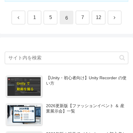
前
次
1
5
7
12
6
へ
へ
【Unity・初心者向け】Unity Recorder の使
い方
2026更新版【ファッションイベント ＆ 産
業展示会】一覧