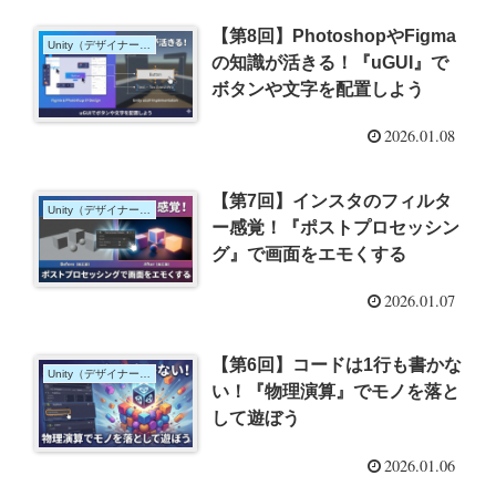
【第8回】PhotoshopやFigma
Unity（デザイナー向け）
の知識が活きる！『uGUI』で
ボタンや文字を配置しよう
2026.01.08
【第7回】インスタのフィルタ
Unity（デザイナー向け）
ー感覚！『ポストプロセッシン
グ』で画面をエモくする
2026.01.07
【第6回】コードは1行も書かな
Unity（デザイナー向け）
い！『物理演算』でモノを落と
して遊ぼう
2026.01.06