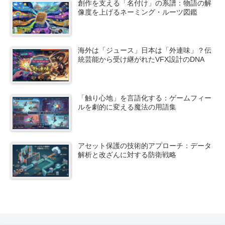
創作を支える「名付け」の系譜：物語の解
像度を上げるネーミング・ルーツ図鑑
海外は「ジュース」日本は「外連味」？伝
統芸能から受け継がれたVFX設計のDNA
「触り心地」を言語化する：ゲームフィー
ルを劇的に変える魔法の用語集
アセット保護の技術的アプローチ：データ
解析と改ざんに対する防衛戦略