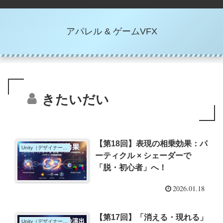
アパレル & ゲームVFX
きたいだい
【第18回】表現の相乗効果：パ
Unity（デザイナー向け）
ーティクル × シェーダーで
「脱・初心者」へ！
2026.01.18
【第17回】「消える・現れる」
Unity（デザイナー向け）