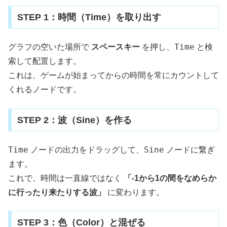
STEP 1：時間（Time）を取り出す
Time
グラフの空いた場所で
スペースキー
を押し、
と検
索して配置します。
これは、ゲームが始まってからの時間を常にカウントして
くれるノードです。
STEP 2：波（Sine）を作る
Time
Sine
ノードの出力をドラッグして、
ノードに繋ぎ
ます。
これで、時間は一直線ではなく
「-1から1の間をなめらか
に行ったり来たりする波」
に変わります。
STEP 3：色（Color）と混ぜる