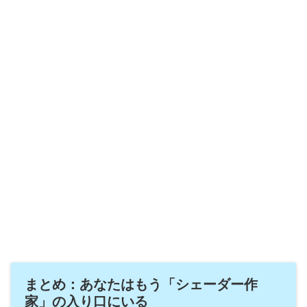
まとめ：あなたはもう「シェーダー作
家」の入り口にいる