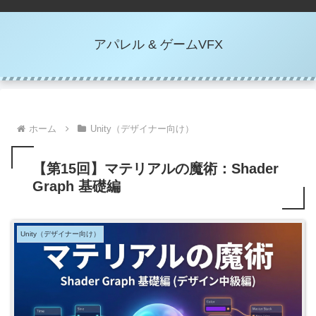
アパレル & ゲームVFX
ホーム
Unity（デザイナー向け）
【第15回】マテリアルの魔術：Shader
Graph 基礎編
Unity（デザイナー向け）