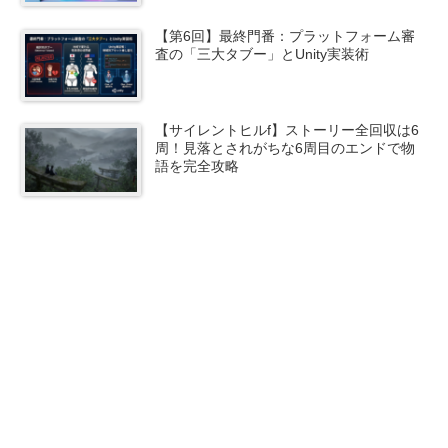
【第6回】最終門番：プラットフォーム審
査の「三大タブー」とUnity実装術
【サイレントヒルf】ストーリー全回収は6
周！見落とされがちな6周目のエンドで物
語を完全攻略