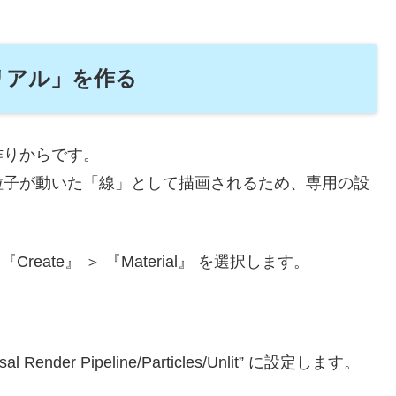
リアル」を作る
作りからです。
粒子が動いた「線」として描画されるため、専用の設
reate』 ＞ 『Material』 を選択します。
Render Pipeline/Particles/Unlit” に設定します。