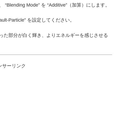
明）、 “Blending Mode” を “Additive”（加算）にします。
ult-Particle” を設定してください。
が重なった部分が白く輝き、よりエネルギーを感じさせる
ンサーリンク