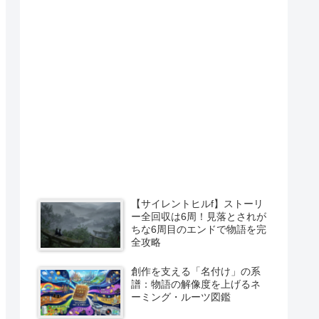
【サイレントヒルf】ストーリ
ー全回収は6周！見落とされが
ちな6周目のエンドで物語を完
全攻略
創作を支える「名付け」の系
譜：物語の解像度を上げるネ
ーミング・ルーツ図鑑