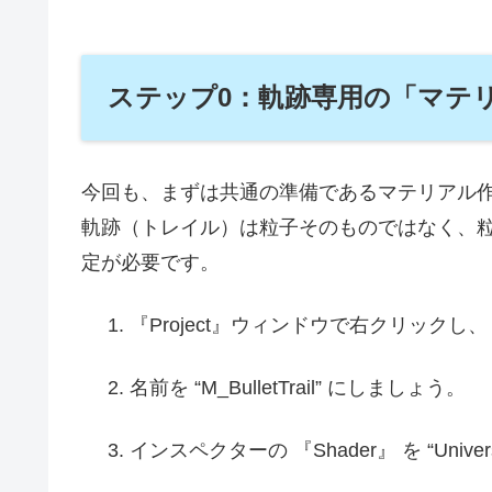
ステップ0：軌跡専用の「マテ
今回も、まずは共通の準備であるマテリアル
軌跡（トレイル）は粒子そのものではなく、
定が必要です。
『Project』ウィンドウで右クリックし、 『C
名前を “M_BulletTrail” にしましょう。
インスペクターの 『Shader』 を “Universal 