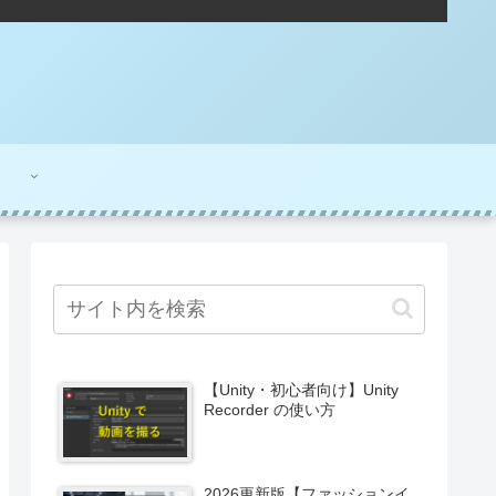
【Unity・初心者向け】Unity
Recorder の使い方
2026更新版【ファッションイ