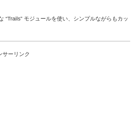
強力な “Trails” モジュールを使い、シンプルながらもカッ
ンサーリンク