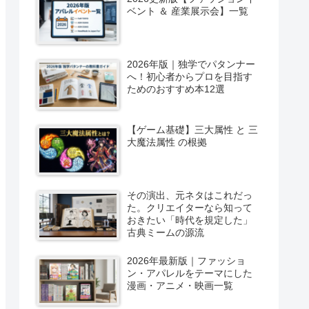
ベント ＆ 産業展示会】一覧
2026年版｜独学でパタンナー
へ！初心者からプロを目指す
ためのおすすめ本12選
【ゲーム基礎】三大属性 と 三
大魔法属性 の根拠
その演出、元ネタはこれだっ
た。クリエイターなら知って
おきたい「時代を規定した」
古典ミームの源流
2026年最新版｜ファッショ
ン・アパレルをテーマにした
漫画・アニメ・映画一覧