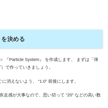
」を決める
『Particle System』 を作成します。 まずは「弾
ブ）で作っていきましょう。
丸がすぐに消えないよう、 “1.0” 前後にします。
今回は疾走感が大事なので、思い切って “20” などの高い数