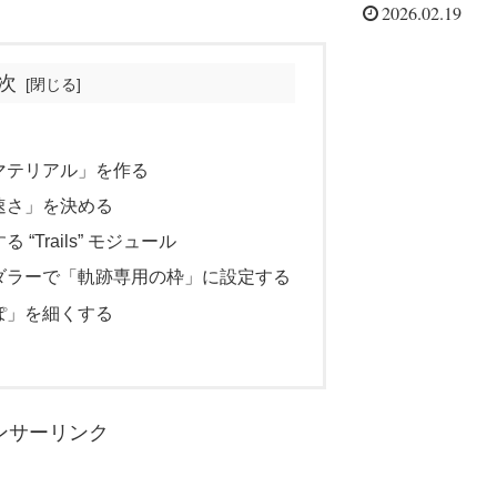
2026.02.19
次
マテリアル」を作る
速さ」を決める
“Trails” モジュール
ダラーで「軌跡専用の枠」に設定する
ぽ」を細くする
ンサーリンク