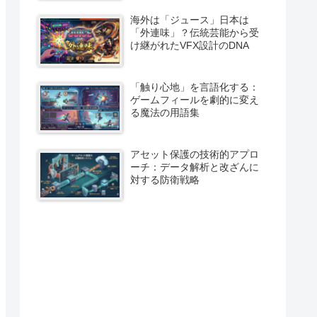
海外は「ジュース」日本は
「外連味」？伝統芸能から受
け継がれたVFX設計のDNA
「触り心地」を言語化する：
ゲームフィールを劇的に変え
る魔法の用語集
アセット保護の技術的アプロ
ーチ：データ解析と改ざんに
対する防衛戦略