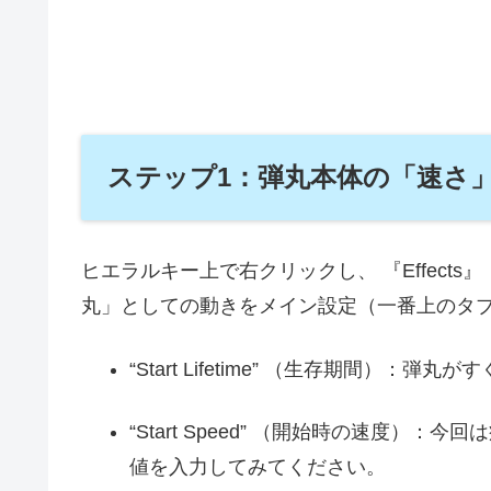
ステップ1：弾丸本体の「速さ
ヒエラルキー上で右クリックし、 『Effects』 ＞ 
丸」としての動きをメイン設定（一番上のタ
“Start Lifetime” （生存期間）：弾
“Start Speed” （開始時の速度）：
値を入力してみてください。