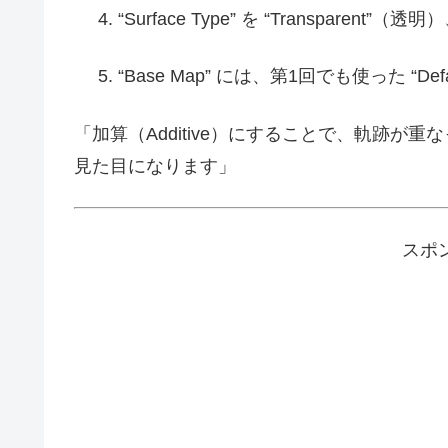
“Surface Type” を “Transparent”（透
“Base Map” には、第1回でも使った “Defa
「加算（Additive）にすることで、軌跡
見た目になります」
スポ