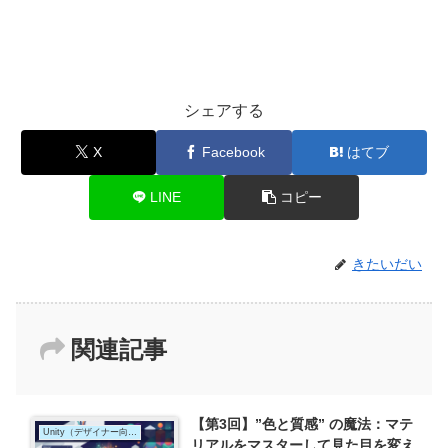
シェアする
X
Facebook
はてブ
LINE
コピー
きたいだい
関連記事
【第3回】”色と質感” の魔法：マテ
Unity（デザイナー向け）
リアルをマスターして見た目を変え