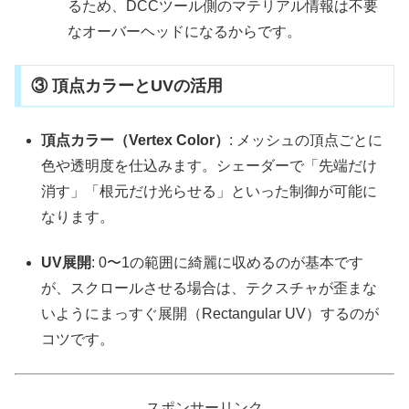
るため、DCCツール側のマテリアル情報は不要
なオーバーヘッドになるからです。
③ 頂点カラーとUVの活用
頂点カラー（Vertex Color）
: メッシュの頂点ごとに
色や透明度を仕込みます。シェーダーで「先端だけ
消す」「根元だけ光らせる」といった制御が可能に
なります。
UV展開
: 0〜1の範囲に綺麗に収めるのが基本です
が、スクロールさせる場合は、テクスチャが歪まな
いようにまっすぐ展開（Rectangular UV）するのが
コツです。
スポンサーリンク