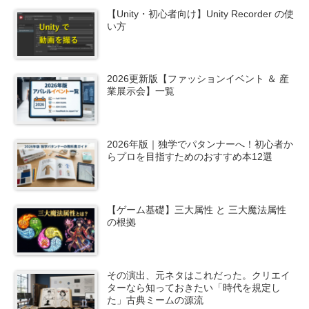
【Unity・初心者向け】Unity Recorder の使
い方
2026更新版【ファッションイベント ＆ 産
業展示会】一覧
2026年版｜独学でパタンナーへ！初心者か
らプロを目指すためのおすすめ本12選
【ゲーム基礎】三大属性 と 三大魔法属性
の根拠
その演出、元ネタはこれだった。クリエイ
ターなら知っておきたい「時代を規定し
た」古典ミームの源流