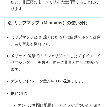
だと、非圧縮のままメモリを大量消費することにな
ります。
② ミップマップ（Mipmaps）の使い分け
ミップマップとは
: 遠くにある時に自動でボケた画像
に差し替える機能です。
メリット
: 遠景での「ジャリジャリしたノイズ（エイ
リアシング）」を防ぎ、周囲の背景と自然に馴染み
ます。
デメリット
: データ量が約
33%増加
します。
使い分け
:
オン
: 3D空間に配置し、カメラが近づいたり遠ざ