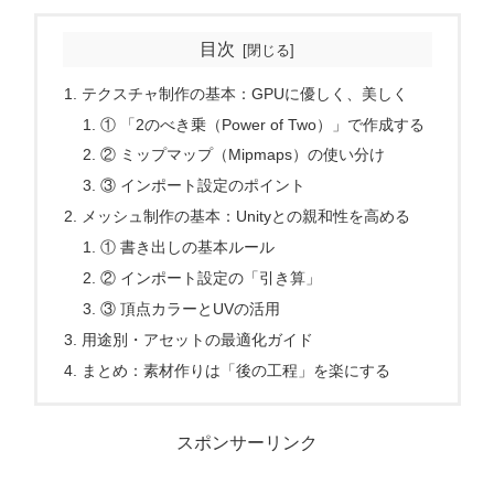
目次
テクスチャ制作の基本：GPUに優しく、美しく
① 「2のべき乗（Power of Two）」で作成する
② ミップマップ（Mipmaps）の使い分け
③ インポート設定のポイント
メッシュ制作の基本：Unityとの親和性を高める
① 書き出しの基本ルール
② インポート設定の「引き算」
③ 頂点カラーとUVの活用
用途別・アセットの最適化ガイド
まとめ：素材作りは「後の工程」を楽にする
スポンサーリンク