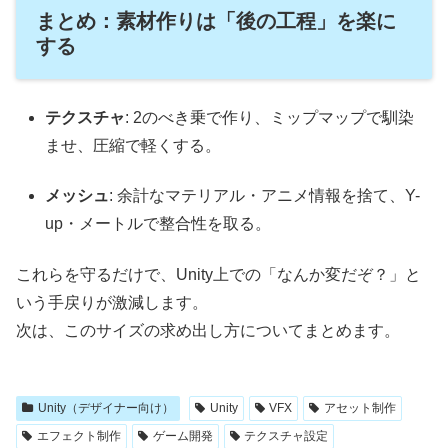
まとめ：素材作りは「後の工程」を楽に
する
テクスチャ
: 2のべき乗で作り、ミップマップで馴染
ませ、圧縮で軽くする。
メッシュ
: 余計なマテリアル・アニメ情報を捨て、Y-
up・メートルで整合性を取る。
これらを守るだけで、Unity上での「なんか変だぞ？」と
いう手戻りが激減します。
次は、このサイズの求め出し方についてまとめます。
Unity（デザイナー向け）
Unity
VFX
アセット制作
エフェクト制作
ゲーム開発
テクスチャ設定