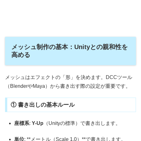
メッシュ制作の基本：Unityとの親和性を
高める
メッシュはエフェクトの「形」を決めます。DCCツール
（BlenderやMaya）から書き出す際の設定が重要です。
① 書き出しの基本ルール
座標系
:
Y-Up
（Unityの標準）で書き出します。
単位
: **メートル（Scale 1.0）**で書き出します。