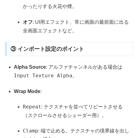
かったりする火花や煙。
オフ
: UI用エフェクト、常に画面の最前面に出る
全画面エフェクトなど。
③ インポート設定のポイント
Alpha Source
: アルファチャンネルがある場合は
Input Texture Alpha
。
Wrap Mode
:
Repeat
: テクスチャを並べてリピートさせる
（スクロールさせるシェーダー用）。
Clamp
: 端で止める。テクスチャの境界線を出し