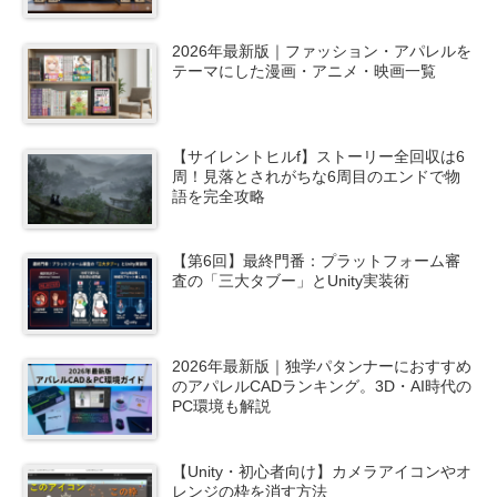
2026年最新版｜ファッション・アパレルを
テーマにした漫画・アニメ・映画一覧
【サイレントヒルf】ストーリー全回収は6
周！見落とされがちな6周目のエンドで物
語を完全攻略
【第6回】最終門番：プラットフォーム審
査の「三大タブー」とUnity実装術
2026年最新版｜独学パタンナーにおすすめ
のアパレルCADランキング。3D・AI時代の
PC環境も解説
【Unity・初心者向け】カメラアイコンやオ
レンジの枠を消す方法