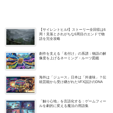
【サイレントヒルf】ストーリー全回収は6
周！見落とされがちな6周目のエンドで物
語を完全攻略
創作を支える「名付け」の系譜：物語の解
像度を上げるネーミング・ルーツ図鑑
海外は「ジュース」日本は「外連味」？伝
統芸能から受け継がれたVFX設計のDNA
「触り心地」を言語化する：ゲームフィー
ルを劇的に変える魔法の用語集