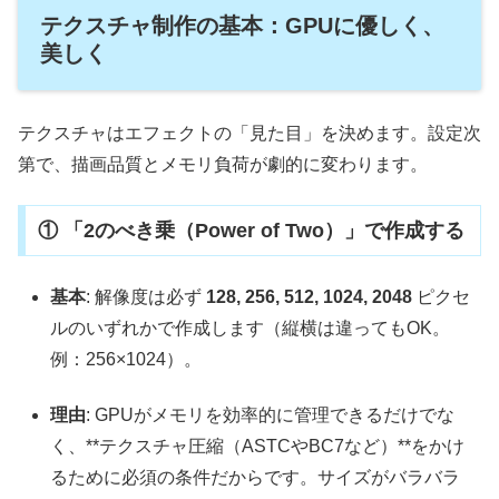
テクスチャ制作の基本：GPUに優しく、
美しく
テクスチャはエフェクトの「見た目」を決めます。設定次
第で、描画品質とメモリ負荷が劇的に変わります。
① 「2のべき乗（Power of Two）」で作成する
基本
: 解像度は必ず
128, 256, 512, 1024, 2048
ピクセ
ルのいずれかで作成します（縦横は違ってもOK。
例：256×1024）。
理由
: GPUがメモリを効率的に管理できるだけでな
く、**テクスチャ圧縮（ASTCやBC7など）**をかけ
るために必須の条件だからです。サイズがバラバラ