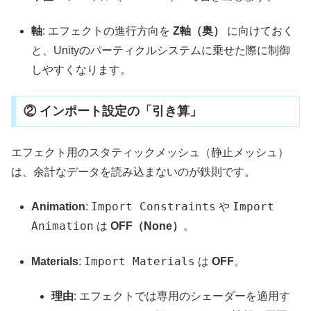
軸
: エフェクトの進行方向を
Z軸（奥）
に向けておく
と、Unityのパーティクルシステムに乗せた際に制御
しやすくなります。
② インポート設定の「引き算」
エフェクト用のスタティックメッシュ（静止メッシュ）
は、余計なデータを読み込まないのが鉄則です。
Import Constraints
Import
Animation
:
や
Animation
は
OFF（None）
。
Import Materials
Materials
:
は
OFF
。
理由
: エフェクトでは専用のシェーダーを適用す