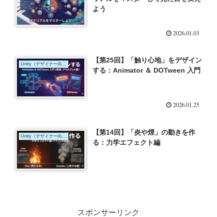
よう
2026.01.03
【第25回】「触り心地」をデザイン
Unity（デザイナー向け）
する：Animator ＆ DOTween 入門
2026.01.25
【第14回】「炎や煙」の動きを作
Unity（デザイナー向け）
る：力学エフェクト編
スポンサーリンク