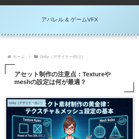
アパレル & ゲームVFX
ホーム
Unity（デザイナー向け）
アセット制作の注意点：Textureや
meshの設定は何が最適？
Unity（デザイナー向け）